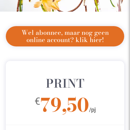
Wel abonnee, maar nog geen
online account? klik hier!
PRINT
79,50
€
/pj