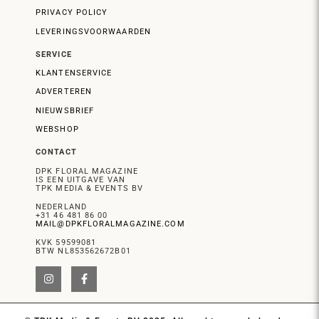
PRIVACY POLICY
LEVERINGSVOORWAARDEN
SERVICE
KLANTENSERVICE
ADVERTEREN
NIEUWSBRIEF
WEBSHOP
CONTACT
DPK FLORAL MAGAZINE
IS EEN UITGAVE VAN
TPK MEDIA & EVENTS BV
NEDERLAND
+31 46 481 86 00
MAIL@DPKFLORALMAGAZINE.COM
KVK 59599081
BTW NL853562672B01