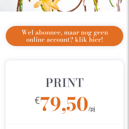
Wel abonnee, maar nog geen
online account? klik hier!
PRINT
79,50
€
/pj