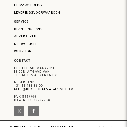
PRIVACY POLICY
LEVERINGSVOORWAARDEN
SERVICE
KLANTENSERVICE
ADVERTEREN
NIEUWSBRIEF
WEBSHOP
CONTACT
DPK FLORAL MAGAZINE
IS EEN UITGAVE VAN
TPK MEDIA & EVENTS BV
NEDERLAND
+31 46 481 86 00
MAIL@DPKFLORALMAGAZINE.COM
KVK 59599081
BTW NL853562672B01