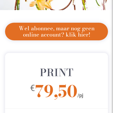
Wel abonnee, maar nog geen
online account? klik hier!
PRINT
79,50
€
/pj