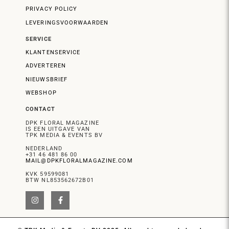
PRIVACY POLICY
LEVERINGSVOORWAARDEN
SERVICE
KLANTENSERVICE
ADVERTEREN
NIEUWSBRIEF
WEBSHOP
CONTACT
DPK FLORAL MAGAZINE
IS EEN UITGAVE VAN
TPK MEDIA & EVENTS BV
NEDERLAND
+31 46 481 86 00
MAIL@DPKFLORALMAGAZINE.COM
KVK 59599081
BTW NL853562672B01