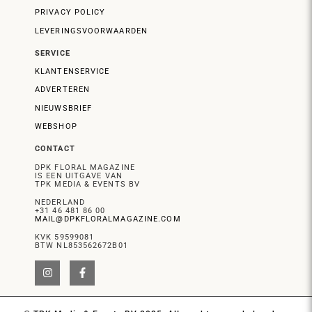
PRIVACY POLICY
LEVERINGSVOORWAARDEN
SERVICE
KLANTENSERVICE
ADVERTEREN
NIEUWSBRIEF
WEBSHOP
CONTACT
DPK FLORAL MAGAZINE
IS EEN UITGAVE VAN
TPK MEDIA & EVENTS BV
NEDERLAND
+31 46 481 86 00
MAIL@DPKFLORALMAGAZINE.COM
KVK 59599081
BTW NL853562672B01