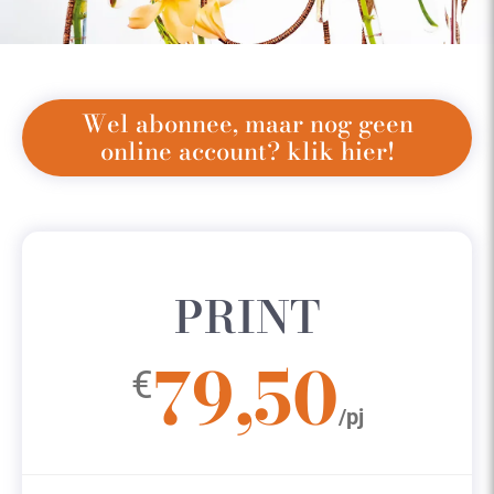
Wel abonnee, maar nog geen
online account? klik hier!
PRINT
79,50
€
/pj