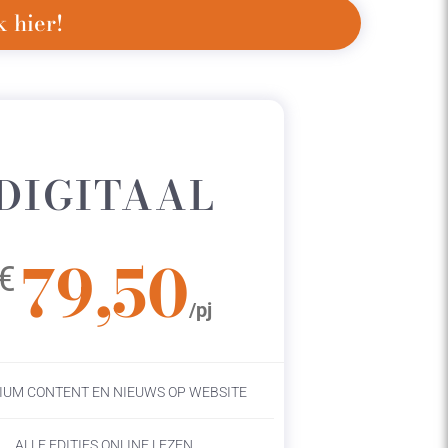
 hier!
DIGITAAL
79,50
€
/pj
IUM CONTENT EN NIEUWS OP WEBSITE
ALLE EDITIES ONLINE LEZEN