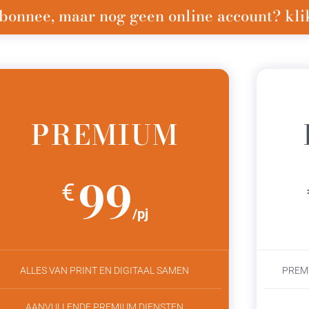
bonnee, maar nog geen online account? klik
PREMIUM
99
€
/pj
ALLES VAN PRINT EN DIGITAAL SAMEN
PREM
AANVULLENDE PREMIUM DIENSTEN