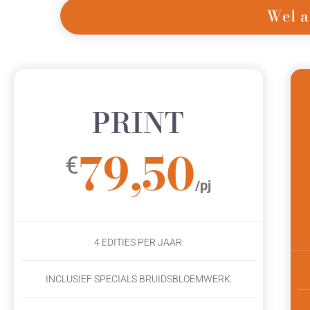
Wel a
PRINT
79,50
€
/pj
4 EDITIES PER JAAR
INCLUSIEF SPECIALS BRUIDSBLOEMWERK