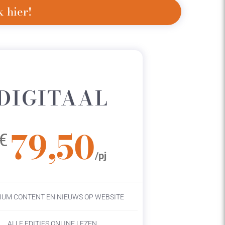
 hier!
DIGITAAL
79,50
€
/pj
IUM CONTENT EN NIEUWS OP WEBSITE
ALLE EDITIES ONLINE LEZEN