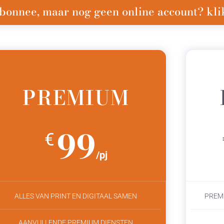
bonnee, maar nog geen online account? klik
PREMIUM
99
€
/pj
ALLES VAN PRINT EN DIGITAAL SAMEN
PREM
AANVULLENDE PREMIUM DIENSTEN