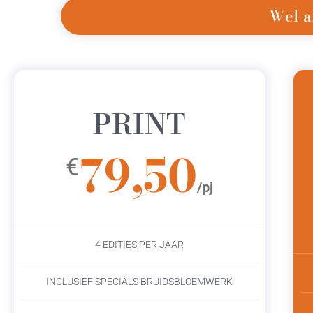
Wel a
PRINT
79,50
€
/pj
4 EDITIES PER JAAR
INCLUSIEF SPECIALS BRUIDSBLOEMWERK