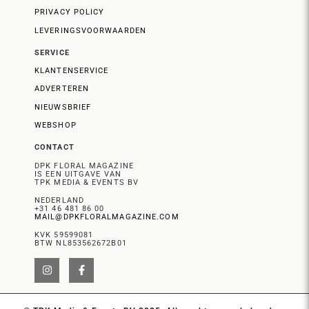
PRIVACY POLICY
LEVERINGSVOORWAARDEN
SERVICE
KLANTENSERVICE
ADVERTEREN
NIEUWSBRIEF
WEBSHOP
CONTACT
DPK FLORAL MAGAZINE
IS EEN UITGAVE VAN
TPK MEDIA & EVENTS BV
NEDERLAND
+31 46 481 86 00
MAIL@DPKFLORALMAGAZINE.COM
KVK 59599081
BTW NL853562672B01