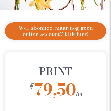
Wel abonnee, maar nog geen
online account? klik hier!
PRINT
79,50
€
/pj