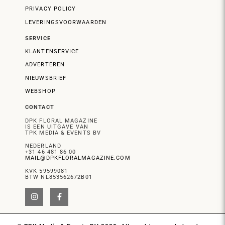
PRIVACY POLICY
LEVERINGSVOORWAARDEN
SERVICE
KLANTENSERVICE
ADVERTEREN
NIEUWSBRIEF
WEBSHOP
CONTACT
DPK FLORAL MAGAZINE
IS EEN UITGAVE VAN
TPK MEDIA & EVENTS BV
NEDERLAND
+31 46 481 86 00
MAIL@DPKFLORALMAGAZINE.COM
KVK 59599081
BTW NL853562672B01