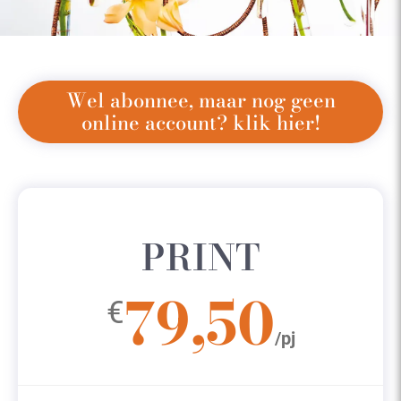
Wel abonnee, maar nog geen
online account? klik hier!
PRINT
79,50
€
/pj