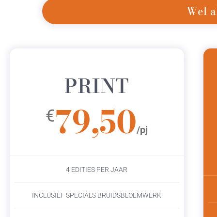
Wel a
PRINT
79,50
€
/pj
4 EDITIES PER JAAR
INCLUSIEF SPECIALS BRUIDSBLOEMWERK