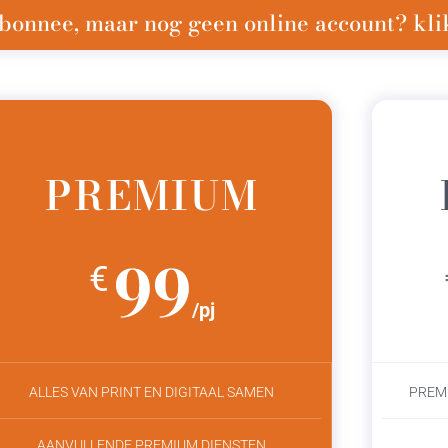
bonnee, maar nog geen online account? klik
PREMIUM
99
€
/pj
ALLES VAN PRINT EN DIGITAAL SAMEN
PREM
AANVULLENDE PREMIUM DIENSTEN