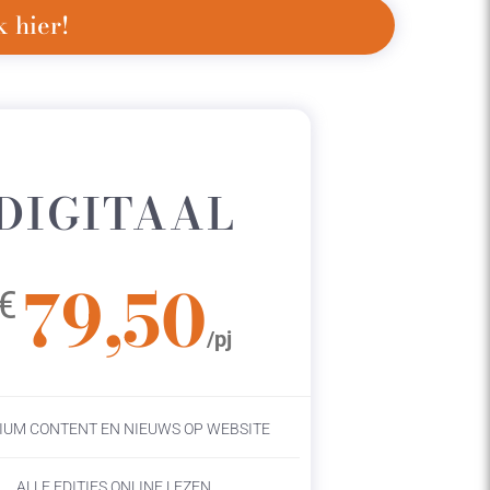
 hier!
DIGITAAL
79,50
€
/pj
IUM CONTENT EN NIEUWS OP WEBSITE
ALLE EDITIES ONLINE LEZEN