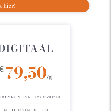
 hier!
DIGITAAL
79,50
€
/pj
IUM CONTENT EN NIEUWS OP WEBSITE
ALLE EDITIES ONLINE LEZEN