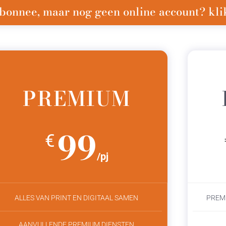
bonnee, maar nog geen online account? klik
PREMIUM
99
€
/pj
ALLES VAN PRINT EN DIGITAAL SAMEN
PREM
AANVULLENDE PREMIUM DIENSTEN