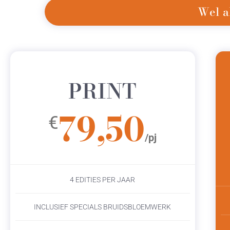
Wel a
PRINT
79,50
€
/pj
4 EDITIES PER JAAR
INCLUSIEF SPECIALS BRUIDSBLOEMWERK