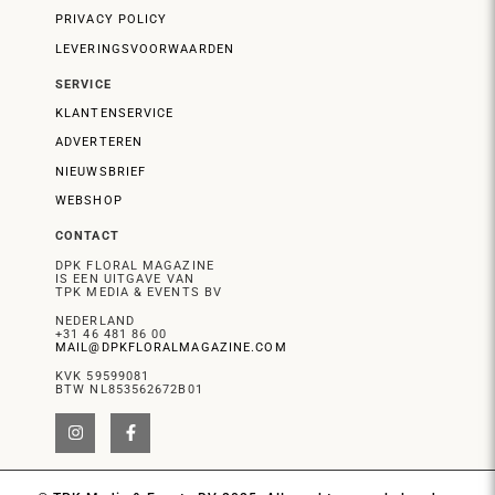
PRIVACY POLICY
LEVERINGSVOORWAARDEN
SERVICE
KLANTENSERVICE
ADVERTEREN
NIEUWSBRIEF
WEBSHOP
CONTACT
DPK FLORAL MAGAZINE
IS EEN UITGAVE VAN
TPK MEDIA & EVENTS BV
NEDERLAND
+31 46 481 86 00
MAIL@DPKFLORALMAGAZINE.COM
KVK 59599081
BTW NL853562672B01