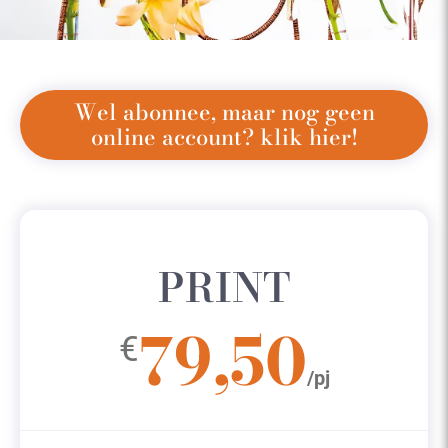
Wel abonnee, maar nog geen
online account? klik hier!
PRINT
79,50
€
/pj