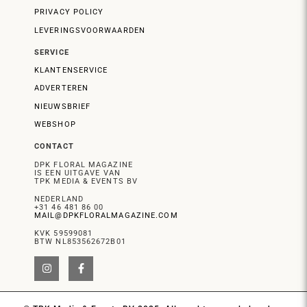
PRIVACY POLICY
LEVERINGSVOORWAARDEN
SERVICE
KLANTENSERVICE
ADVERTEREN
NIEUWSBRIEF
WEBSHOP
CONTACT
DPK FLORAL MAGAZINE
IS EEN UITGAVE VAN
TPK MEDIA & EVENTS BV
NEDERLAND
+31 46 481 86 00
MAIL@DPKFLORALMAGAZINE.COM
KVK 59599081
BTW NL853562672B01