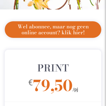
Wel abonnee, maar nog geen
online account? klik hier!
PRINT
79,50
€
/pj