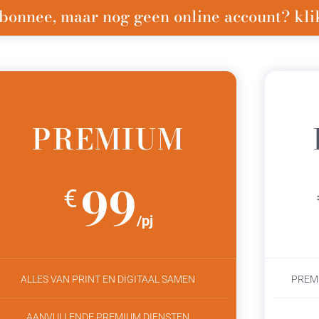
bonnee, maar nog geen online account? klik
PREMIUM
99
€
/pj
ALLES VAN PRINT EN DIGITAAL SAMEN
PREM
AANVULLENDE PREMIUM DIENSTEN