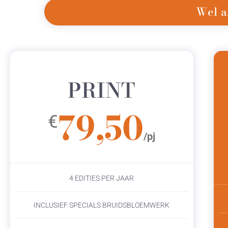
Wel a
PRINT
79,50
€
/pj
4 EDITIES PER JAAR
INCLUSIEF SPECIALS BRUIDSBLOEMWERK