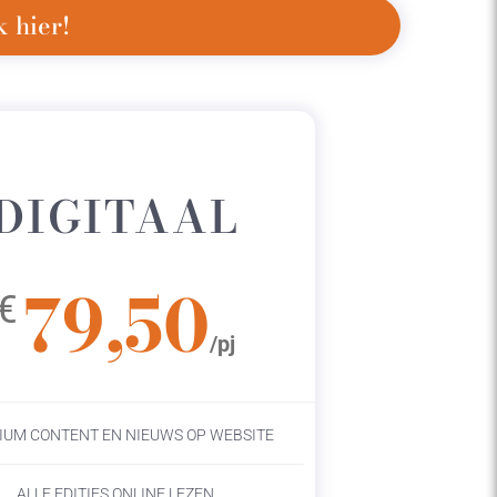
 hier!
DIGITAAL
79,50
€
/pj
IUM CONTENT EN NIEUWS OP WEBSITE
ALLE EDITIES ONLINE LEZEN