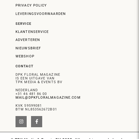
PRIVACY POLICY
LEVERINGSVOORWAARDEN
SERVICE
KLANTENSERVICE
ADVERTEREN
NIEUWSBRIEF
WEBSHOP
CONTACT
DPK FLORAL MAGAZINE
IS EEN UITGAVE VAN
TPK MEDIA & EVENTS BV
NEDERLAND
+31 46 481 86 00
MAIL@DPKFLORALMAGAZINE.COM
KVK 59599081
BTW NL853562672B01