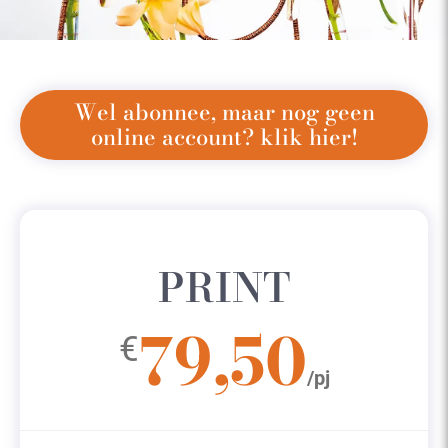
Wel abonnee, maar nog geen
online account? klik hier!
PRINT
79,50
€
/pj