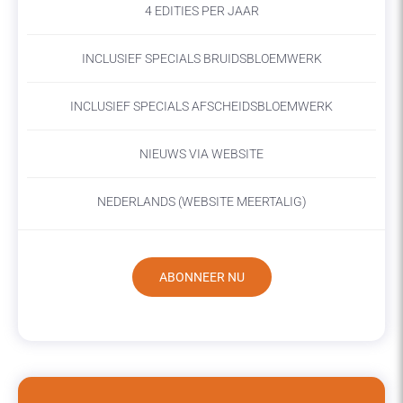
4 EDITIES PER JAAR
INCLUSIEF SPECIALS BRUIDSBLOEMWERK
INCLUSIEF SPECIALS AFSCHEIDSBLOEMWERK
NIEUWS VIA WEBSITE
NEDERLANDS (WEBSITE MEERTALIG)
ABONNEER NU