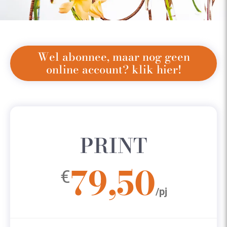
Wel abonnee, maar nog geen
online account? klik hier!
PRINT
79,50
€
/pj