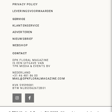
PRIVACY POLICY
LEVERINGSVOORWAARDEN
SERVICE
KLANTENSERVICE
ADVERTEREN
NIEUWSBRIEF
WEBSHOP
CONTACT
DPK FLORAL MAGAZINE
IS EEN UITGAVE VAN
TPK MEDIA & EVENTS BV
NEDERLAND
+31 46 481 86 00
MAIL@DPKFLORALMAGAZINE.COM
KVK 59599081
BTW NL853562672B01