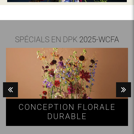
SPÉCIALS EN DPK
2025-WCFA
CONCEPTION FLORALE
DURABLE