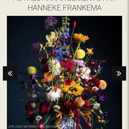
HANNEKE FRANKEMA
DPK
2025-WCFA
MAÎTRES NÉERLANDAIS