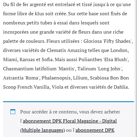
Du fil de fer argenté est entrelacé et tissé jusqu'à ce qu'une
forme libre de kIus soit créée. Sur cette base sont fixés de
nombreux petits tubes à essai dans lesquels sont
incorporées une grande variété de fleurs dans une riche
palette de couleurs. Fleurs utilisées : Gloriosa 'Fifty Shades',
diverses variétés de Clematis Amazing telles que London,
Miami, Kansas et Sofia. Mais aussi Polianthes 'Elsa Blush',
Chasmantium latifolium 'Mantis', Talinum 'Long John',
Astrantia 'Roma', Phalaenopsis, Lilium, Scabiosa Bon Bon
Scoop French Vanilla, Viola et diverses variétés de Dahlia.
Pour accéder à ce contenu, vous devez acheter
l'
abonnement DPK Floral Magazine - Digital
(Multiple languages)
ou l'
abonnement DPK