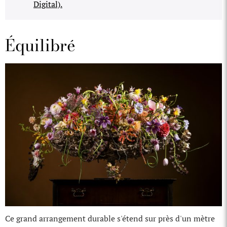
Digital).
Équilibré
Ce grand arrangement durable s'étend sur près d'un mètre