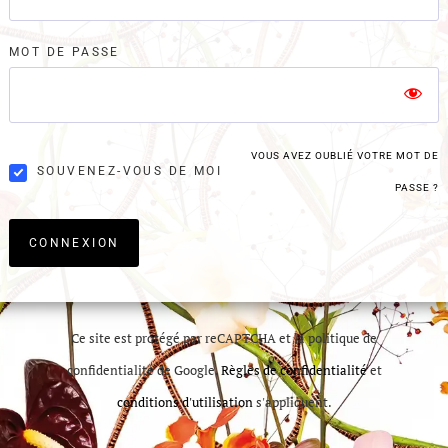
MOT DE PASSE
VOUS AVEZ OUBLIÉ VOTRE MOT DE
SOUVENEZ-VOUS DE MOI
PASSE ?
CONNEXION
Ce site est protégé par reCAPTCHA et la politique de
confidentialité de Google.
Règles de confidentialité
et
conditions d'utilisation
s'appliquent.