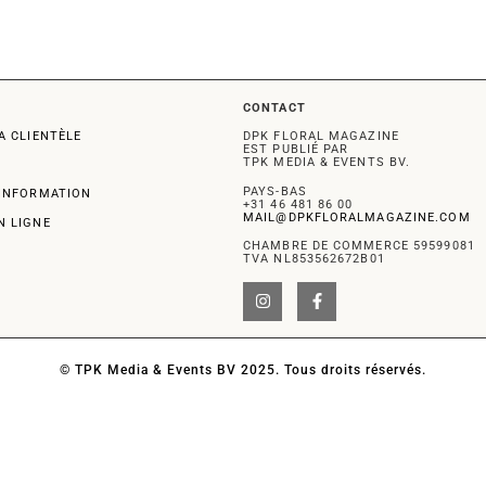
CONTACT
A CLIENTÈLE
DPK FLORAL MAGAZINE
EST PUBLIÉ PAR
TPK MEDIA & EVENTS BV.
PAYS-BAS
'INFORMATION
+31 46 481 86 00
MAIL@DPKFLORALMAGAZINE.COM
N LIGNE
CHAMBRE DE COMMERCE 59599081
TVA NL853562672B01
© TPK Media & Events BV 2025. Tous droits réservés.