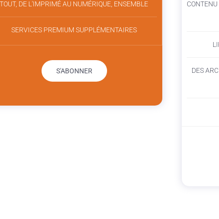
TOUT, DE L'IMPRIMÉ AU NUMÉRIQUE, ENSEMBLE
CONTENU 
SERVICES PREMIUM SUPPLÉMENTAIRES
L
DES ARC
S'ABONNER