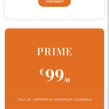
S'ABONNER
PRIME
99
€
/pj
TOUT, DE L'IMPRIMÉ AU NUMÉRIQUE, ENSEMBLE