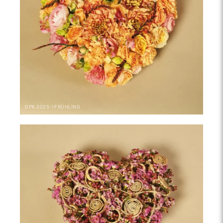
DPK
2025-1
FRÜHLING