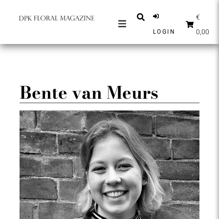
€
0,00
LOGIN
ZEITSCHRIFTEN
NACHRICHTEN
INSPIRATION
Bente van Meurs
PARTNER
SHOP
DEUTSCH
ABONNIEREN