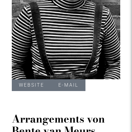
WEBSITE
E-MAIL
Arrangements von
Bente van Meurs