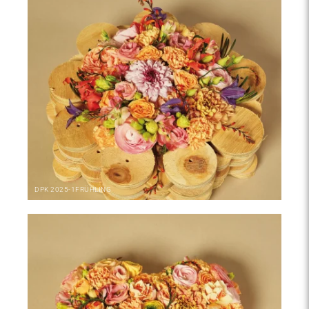
DPK
2025-1
FRÜHLING