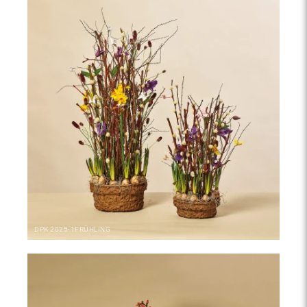
DPK
2025-1
FRÜHLING