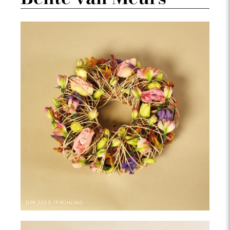
DPK
2025-1
FRÜHLING