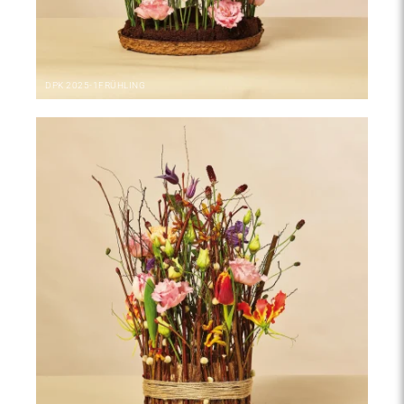
DPK
2025-1
FRÜHLING