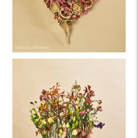
DPK
2025-1
FRÜHLING