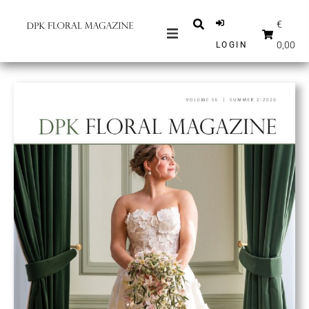
€
0,00
LOGIN
ZEITSCHRIFTEN
NACHRICHTEN
INSPIRATION
PARTNER
SHOP
DEUTSCH
ABONNIEREN