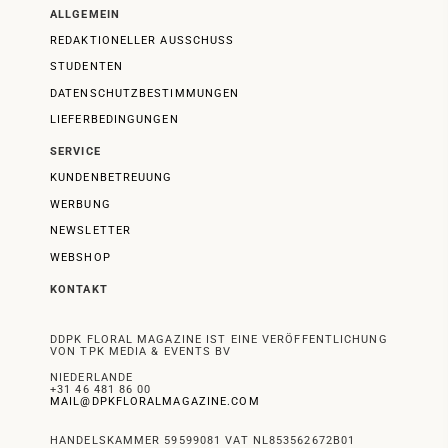
ALLGEMEIN
REDAKTIONELLER AUSSCHUSS
STUDENTEN
DATENSCHUTZBESTIMMUNGEN
LIEFERBEDINGUNGEN
SERVICE
KUNDENBETREUUNG
WERBUNG
NEWSLETTER
WEBSHOP
KONTAKT
DDPK FLORAL MAGAZINE IST EINE VERÖFFENTLICHUNG
VON TPK MEDIA & EVENTS BV
NIEDERLANDE
+31 46 481 86 00
MAIL@DPKFLORALMAGAZINE.COM
HANDELSKAMMER 59599081 VAT NL853562672B01