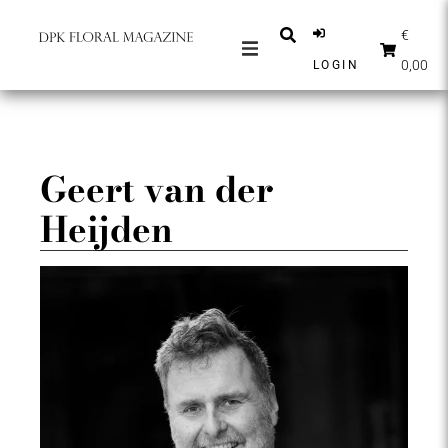
€
0,00
LOGIN
ZEITSCHRIFTEN
NACHRICHTEN
INSPIRATION
Geert van der
PARTNER
Heijden
SHOP
DEUTSCH
ABONNIEREN