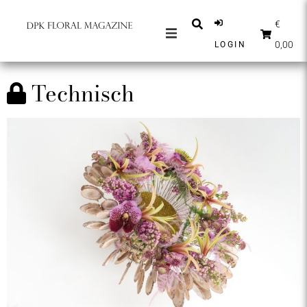
€
0,00
LOGIN
ZEITSCHRIFTEN
Technisch
NACHRICHTEN
INSPIRATION
PARTNER
SHOP
DEUTSCH
ABONNIEREN