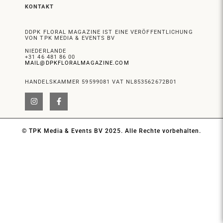
KONTAKT
DDPK FLORAL MAGAZINE IST EINE VERÖFFENTLICHUNG
VON TPK MEDIA & EVENTS BV
NIEDERLANDE
+31 46 481 86 00
MAIL@DPKFLORALMAGAZINE.COM
HANDELSKAMMER 59599081 VAT NL853562672B01
© TPK Media & Events BV 2025. Alle Rechte vorbehalten.