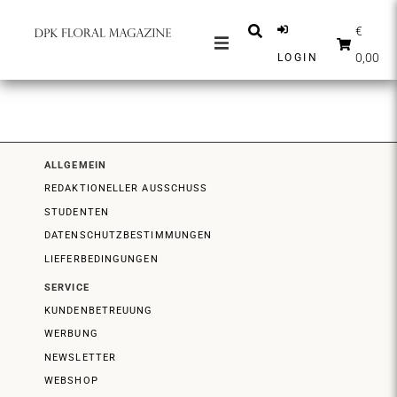
€
0,00
LOGIN
ZEITSCHRIFTEN
NACHRICHTEN
INSPIRATION
ALLGEMEIN
PARTNER
REDAKTIONELLER AUSSCHUSS
STUDENTEN
SHOP
DATENSCHUTZBESTIMMUNGEN
DEUTSCH
LIEFERBEDINGUNGEN
SERVICE
ABONNIEREN
KUNDENBETREUUNG
WERBUNG
NEWSLETTER
WEBSHOP