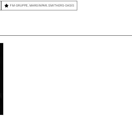
FM-GRUPPE
,
MARGINPAR
,
SMITHERS-OASIS