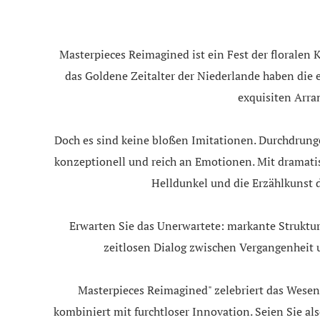
Masterpieces Reimagined ist ein Fest der floralen
das Goldene Zeitalter der Niederlande haben die
exquisiten Arra
Doch es sind keine bloßen Imitationen. Durchdrunge
konzeptionell und reich an Emotionen. Mit dramati
Helldunkel und die Erzählkunst 
Erwarten Sie das Unerwartete: markante Struktur
zeitlosen Dialog zwischen Vergangenheit 
Masterpieces Reimagined" zelebriert das Wesen
kombiniert mit furchtloser Innovation. Seien Sie al