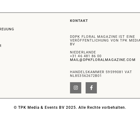
KONTAKT
REUUNG
DDPK FLORAL MAGAZINE IST EINE
VERÖFFENTLICHUNG VON TPK MEDIA
BV
R
NIEDERLANDE
+31 46 481 86 00
MAIL@DPKFLORALMAGAZINE.COM
HANDELSKAMMER 59599081 VAT
NL853562672B01
© TPK Media & Events BV 2025. Alle Rechte vorbehalten.