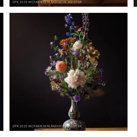
DPK
2025-WCFA
NIEDERLÄNDISCHE MEISTER
DPK
2025-WCFA
NIEDERLÄNDISCHE MEISTER