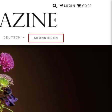
€ 0,00
LOGIN
DEUTSCH
ABONNIEREN