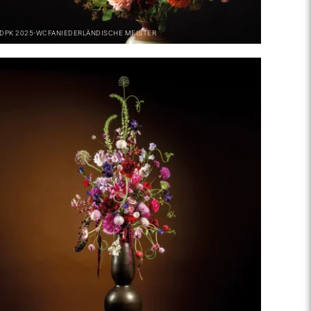
DPK
2025-WCFA
NIEDERLÄNDISCHE MEISTER