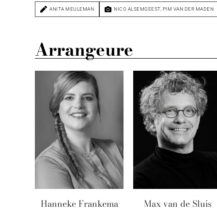
ANITA MEULEMAN
NICO ALSEMGEEST
,
PIM VAN DER MADEN
Arrangeure
Hanneke Frankema
Max van de Sluis