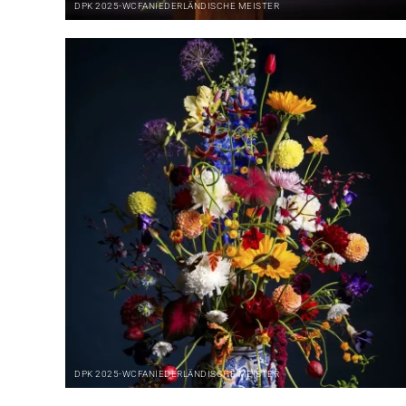
DPK
2025-WCFA
NIEDERLÄNDISCHE MEISTER
DPK
2025-WCFA
NIEDERLÄNDISCHE MEISTER