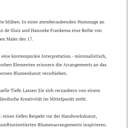
 Seite blühen. In einer atemberaubenden Hommage an
van de Sluis und Hanneke Frankema eine Reihe von
en Maler des 17.
 eine kontemporäre Interpretation - minimalistisch,
lischen Elementen erinnern die Arrangements an das
odernen Blumenkunst verschieben.
elle Tiefe. Lassen Sie sich verzaubern von einem
ndische Kreativität im Mittelpunkt steht.
: einen tiefen Respekt vor der Handwerkskunst,
zukunftsorientierten Blumenarrangements inspirieren.