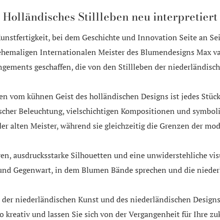
Holländisches Stillleben neu interpretiert
 Kunstfertigkeit, bei dem Geschichte und Innovation Seite an
 ehemaligen Internationalen Meister des Blumendesigns Max 
ngements geschaffen, die von den Stillleben der niederländisch
n vom kühnen Geist des holländischen Designs ist jedes Stück
scher Beleuchtung, vielschichtigen Kompositionen und symbo
der alten Meister, während sie gleichzeitig die Grenzen der m
en, ausdrucksstarke Silhouetten und eine unwiderstehliche visu
und Gegenwart, in dem Blumen Bände sprechen und die niederlä
 der niederländischen Kunst und des niederländischen Designs
so kreativ und lassen Sie sich von der Vergangenheit für Ihre 