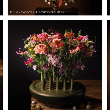
DPK
2025-WCFA
NIEDERLÄNDISCHE MEISTER