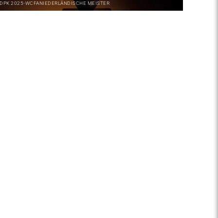
DPK
2025-WCFA
NIEDERLÄNDISCHE MEISTER