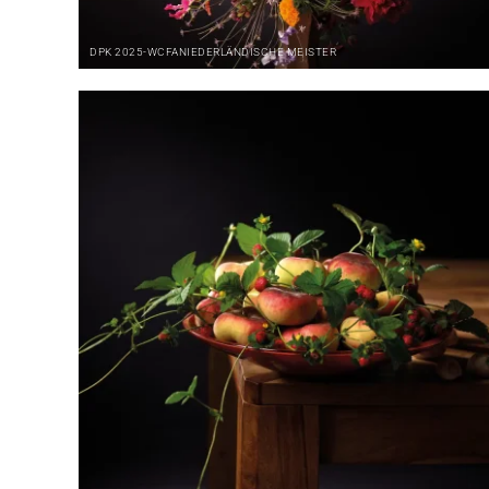
DPK
2025-WCFA
NIEDERLÄNDISCHE MEISTER