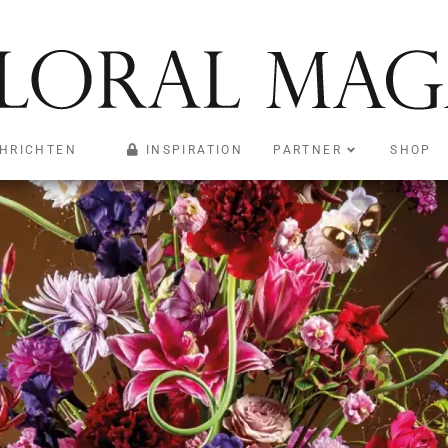
HRICHTEN
INSPIRATION
PARTNER
SHOP