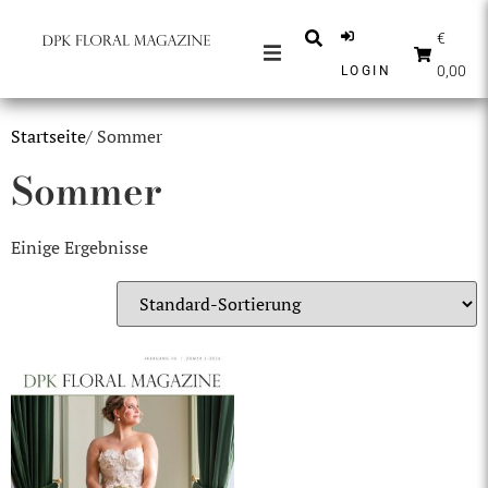
€
0,00
LOGIN
ZEITSCHRIFTEN
Startseite
/ Sommer
NACHRICHTEN
Sommer
INSPIRATION
PARTNER
Einige Ergebnisse
SHOP
DEUTSCH
ABONNIEREN