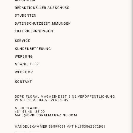
ALLGEMEIN
REDAKTIONELLER AUSSCHUSS
STUDENTEN
DATENSCHUTZBESTIMMUNGEN
LIEFERBEDINGUNGEN
SERVICE
KUNDENBETREUUNG
WERBUNG
NEWSLETTER
WEBSHOP
KONTAKT
DDPK FLORAL MAGAZINE IST EINE VERÖFFENTLICHUNG
VON TPK MEDIA & EVENTS BV
NIEDERLANDE
+31 46 481 86 00
MAIL@DPKFLORALMAGAZINE.COM
HANDELSKAMMER 59599081 VAT NL853562672B01