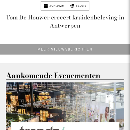
JUN 2026
BELGIË
Tom De Houwer creëert kruidenbeleving in
Antwerpen
MEER NIEUWSBERICHTEN
Aankomende Evenementen