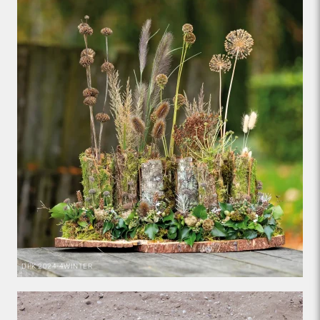
DPK
2024-4
WINTER