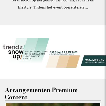
retailsector op het gebied van wonen, cadeaus en
lifestyle. Tijdens het event presenteren …
Arrangementen Premium
Content