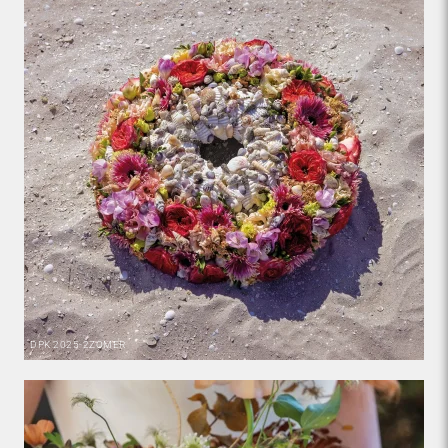
DPK
2025-2
ZOMER