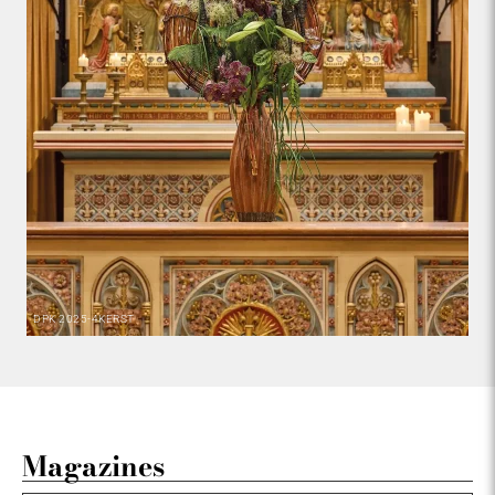
DPK
2025-4
KERST
Magazines