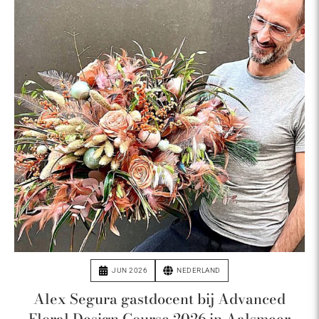
JUN 2026
NEDERLAND
Alex Segura gastdocent bij Advanced
Floral Design Course 2026 in Aalsmeer