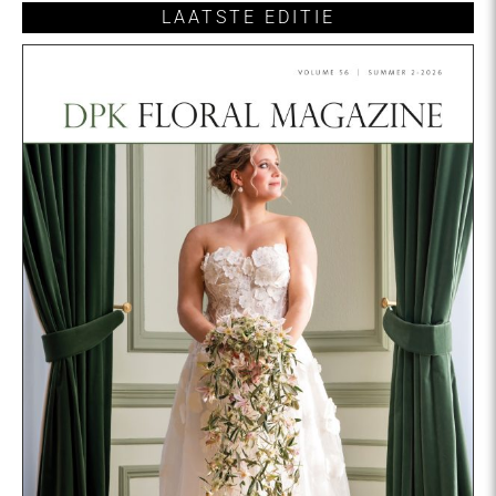
Special
LAATSTE EDITIE
Zomer
KLIK HIER