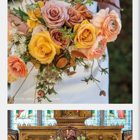
DPK
2026-2
BRUIDSBLOEMWERK