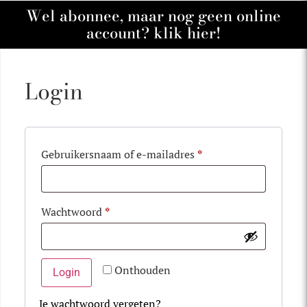
Wel abonnee, maar nog geen online
account? klik hier!
Login
Gebruikersnaam of e-mailadres
*
Wachtwoord
*
Onthouden
Login
Je wachtwoord vergeten?