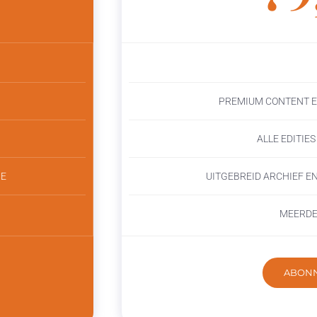
PREMIUM CONTENT E
ALLE EDITIE
IE
UITGEBREID ARCHIEF E
MEERDE
ABONN