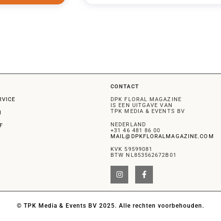
CONTACT
RVICE
DPK FLORAL MAGAZINE
IS EEN UITGAVE VAN
TPK MEDIA & EVENTS BV
N
NEDERLAND
F
+31 46 481 86 00
MAIL@DPKFLORALMAGAZINE.COM
KVK 59599081
BTW NL853562672B01
© TPK Media & Events BV 2025. Alle rechten voorbehouden.