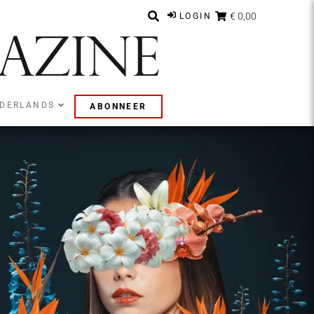
€ 0,00
LOGIN
DERLANDS
ABONNEER