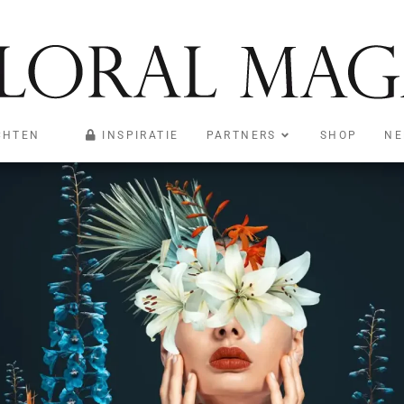
CHTEN
INSPIRATIE
PARTNERS
SHOP
NE