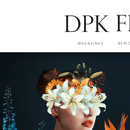
MAGAZINES
BERI