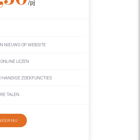
/pj
N NIEUWS OP WEBSITE
S ONLINE LEZEN
N HANDIGE ZOEKFUNCTIES
RE TALEN
EER NU