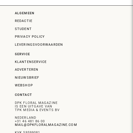
ALGEMEEN
REDACTIE
STUDENT
PRIVACY POLICY
LEVERINGSVOORWAARDEN
SERVICE
KLANTENSERVICE
ADVERTEREN
NIEUWSBRIEF
WEBSHOP
CONTACT
DPK FLORAL MAGAZINE
IS EEN UITGAVE VAN
TPK MEDIA & EVENTS BV
NEDERLAND
+31 46 481 86 00
MAIL@DPKFLORALMAGAZINE.COM
KVK 59599081