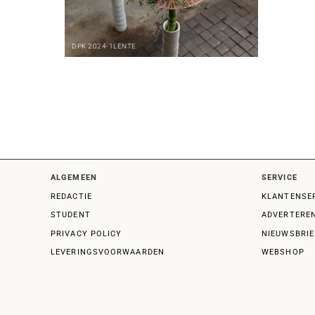
DPK
2024-1
LENTE
ALGEMEEN
SERVICE
REDACTIE
KLANTENSE
STUDENT
ADVERTERE
PRIVACY POLICY
NIEUWSBRIE
LEVERINGSVOORWAARDEN
WEBSHOP