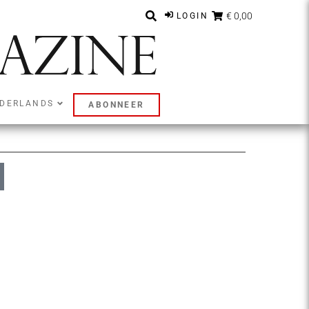
€ 0,00
LOGIN
DERLANDS
ABONNEER