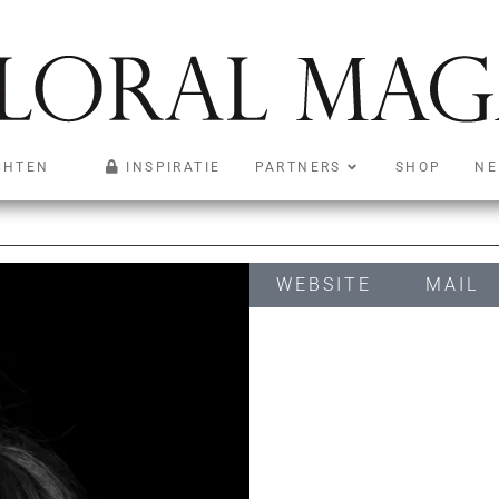
CHTEN
INSPIRATIE
PARTNERS
SHOP
NE
WEBSITE
MAIL