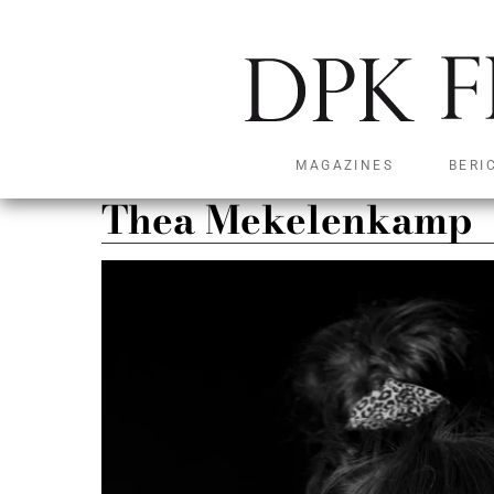
MAGAZINES
BERI
Thea Mekelenkamp