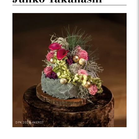
DPK
2024-4
KERST