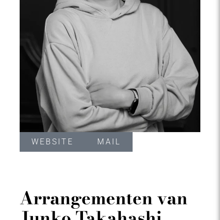
WEBSITE
MAIL
Arrangementen van
Junko Takahashi