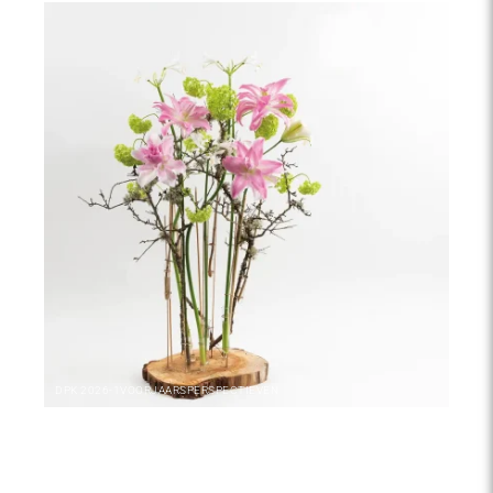
DPK
2026-1
VOORJAARSPERSPECTIEVEN