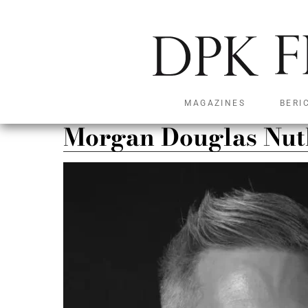
MAGAZINES
BERI
Morgan Douglas Nut