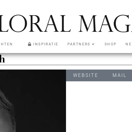
CHTEN
INSPIRATIE
PARTNERS
SHOP
NE
h
WEBSITE
MAIL