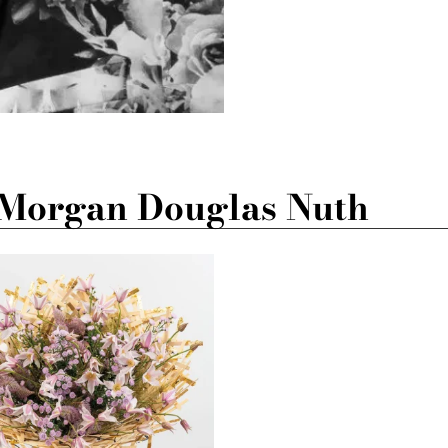
Morgan Douglas Nuth