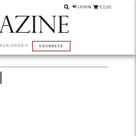
€ 0,00
LOGIN
DERLANDS
ABONNEER