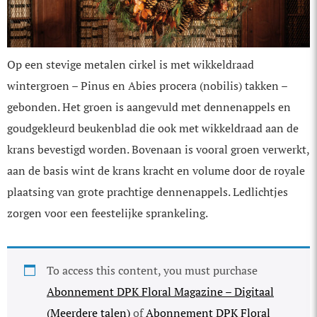
Op een stevige metalen cirkel is met wikkeldraad
wintergroen – Pinus en Abies procera (nobilis) takken –
gebonden. Het groen is aangevuld met dennenappels en
goudgekleurd beukenblad die ook met wikkeldraad aan de
krans bevestigd worden. Bovenaan is vooral groen verwerkt,
aan de basis wint de krans kracht en volume door de royale
plaatsing van grote prachtige dennenappels. Ledlichtjes
zorgen voor een feestelijke sprankeling.
To access this content, you must purchase
Abonnement DPK Floral Magazine – Digitaal
(Meerdere talen)
of
Abonnement DPK Floral