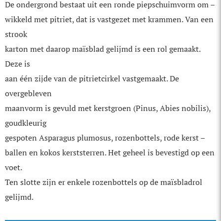
De ondergrond bestaat uit een ronde piepschuimvorm om –
wikkeld met pitriet, dat is vastgezet met krammen. Van een
strook
karton met daarop maïsblad gelijmd is een rol gemaakt.
Deze is
aan één zijde van de pitrietcirkel vastgemaakt. De
overgebleven
maanvorm is gevuld met kerstgroen (Pinus, Abies nobilis),
goudkleurig
gespoten Asparagus plumosus, rozenbottels, rode kerst –
ballen en kokos kerststerren. Het geheel is bevestigd op een
voet.
Ten slotte zijn er enkele rozenbottels op de maïsbladrol
gelijmd.