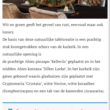
Wit en groen geeft het gevoel van rust, eenvoud maar ook
luxury.
De basis van deze natuurlijke tafelcreatie is een prachtig
stuk krom­getrokken schors van de kurkeik. In een
natuurlijke opening is
de prachtige Abies pinsapo ‘Kelleriis’ geplaatst en in het
midden Abies koreana ‘Silber Locke’. In het kurkeik zijn
gaten geboord waarin glasbuizen zijn geplaatst met
Cryptomeria ‘Crystata’, witte Nerine, witte koraalbes
(Symphoricarpos) en een tak van de kamerden (Araucaria).