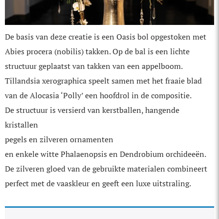
De basis van deze creatie is een Oasis bol opgestoken met
Abies procera (nobilis) takken. Op de bal is een lichte
structuur geplaatst van takken van een appelboom.
Tillandsia xerographica speelt samen met het fraaie blad
van de Alocasia ‘Polly’ een hoofdrol in de compositie.
De structuur is versierd van kerst­ballen, hangende
kristallen
pegels en zilveren ornamenten
en enkele witte Phalaenopsis en Dendrobium orchideeën.
De zilveren gloed van de gebruikte materialen combineert
perfect met de vaaskleur en geeft een luxe uitstraling.