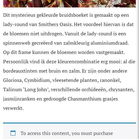
Dit mysterieus gekleurde bruidsboeket is gemaakt op een
lady-round van Smithers Oasis. Het voordeel hiervan is dat
de bloemen niet uitdrogen. Vanuit de lady-round is een
spinnenweb gecreëerd van zalmkleurig aluminiumdraad.
Op dit frame kunnen de bloemen worden vastgemaakt.
Persoonlijk vind ik deze kleuren­combinatie erg mooi: al die
bordeauxtinten met bruin en zalm. Er zijn onder andere
Gloriosa, Cymbidium, vleesetende planten, ranonkel,
Talinum ‘Long John’, verschillende orchideeën, chrysanten,
jasmijnranken en gedroogde Chasmanthium grasjes
verwerkt.
To access this content, you must purchase