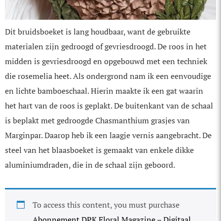
Dit bruidsboeket is lang houdbaar, want de gebruikte
materialen zijn gedroogd of gevriesdroogd. De roos in het
midden is gevriesdroogd en opgebouwd met een techniek
die rosemelia heet. Als ondergrond nam ik een eenvoudige
en lichte bamboeschaal. Hierin maakte ik een gat waarin
het hart van de roos is geplakt. De buitenkant van de schaal
is beplakt met gedroogde Chasmanthium grasjes van
Marginpar. Daarop heb ik een laagje vernis aangebracht. De
steel van het blaas­boeket is gemaakt van enkele dikke
aluminiumdraden, die in de schaal zijn geboord.
To access this content, you must purchase
Abonnement DPK Floral Magazine – Digitaal