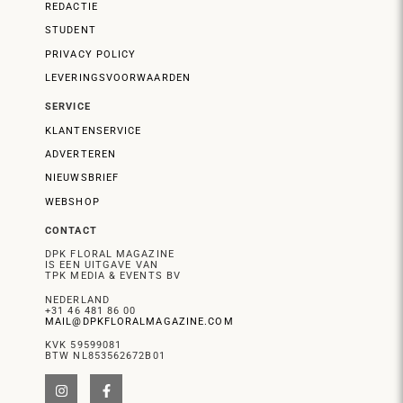
REDACTIE
STUDENT
PRIVACY POLICY
LEVERINGSVOORWAARDEN
SERVICE
KLANTENSERVICE
ADVERTEREN
NIEUWSBRIEF
WEBSHOP
CONTACT
DPK FLORAL MAGAZINE
IS EEN UITGAVE VAN
TPK MEDIA & EVENTS BV
NEDERLAND
+31 46 481 86 00
MAIL@DPKFLORALMAGAZINE.COM
KVK 59599081
BTW NL853562672B01