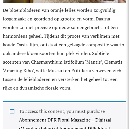
De bloembladeren van oranje lelies worden zorgvuldig
losgemaakt en geordend op grootte en vorm. Daarna
worden zij met precisie opnieuw samengebracht tot één
harmonieus geheel. Tijdens dit proces van ver­lijmen met
koude Oasis-lijm, ontstaat een gelaagde compositie waarin
ook andere bloemsoorten hun plek vinden. Subtiele
accenten van Chasmanthium latifolium ‘Mantis’, Clematis
‘Amazing Kibo’, witte Muscari en Fritillaria verweven zich
tussen de lelie­bladeren en versterken het geheel tot een
rijke en dynamische florale vorm.
To access this content, you must purchase
Abonnement DPK Floral Magazine – Digitaal
(Meerdere talen)
of
Abonnement DPK Floral