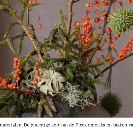
aterialen. De prachtige kop van de Picea omorika en takken van