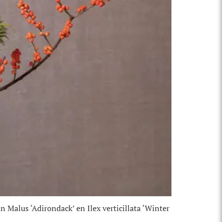
 Malus ‘Adirondack’ en Ilex verticillata ‘Winter