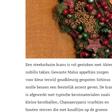
Een steekschuim krans is vol gestoken met Abie
nobilis takjes. Gewaxte Malus appeltjes zorgen
voor kleur terwijl goudkleurig gespoten Schinus
molle bessen een feestelijk accent geven. De kra
is afgewerkt met typische kerstmaterialen zoals
kleine kerstballen, Chamaecyparis vruchtjes en
houten sterren die met koudlijm op de groene