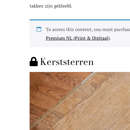
takken zijn gekleefd.
To access this content, you must purcha
Premium NL (Print & Digitaal)
.
Kerststerren