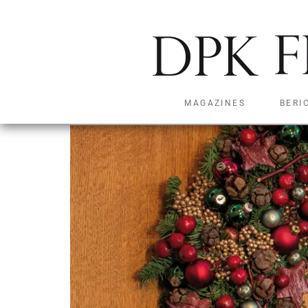
Weelderige kerstkra
MAGAZINES
BERI