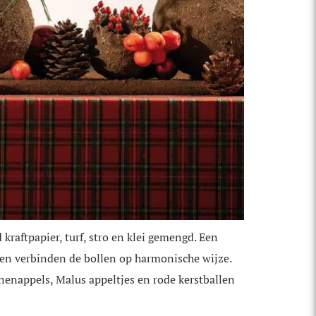
raftpapier, turf, stro en klei gemengd. Een
nken verbinden de bollen op harmonische wijze.
nenappels, Malus appeltjes en rode kerstballen