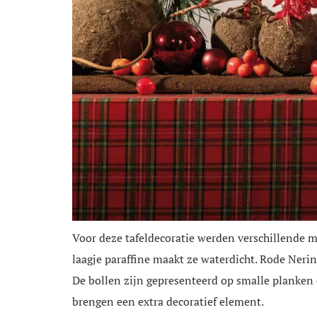
Voor deze tafeldecoratie werden verschillende m
laagje paraffine maakt ze waterdicht. Rode Nerin
De bollen zijn gepresenteerd op smalle planken 
brengen een extra decoratief element.