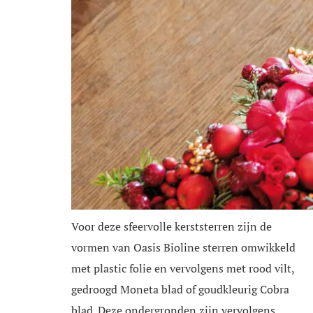
Voor deze sfeervolle kerststerren zijn de
vormen van Oasis Bioline sterren omwikkeld
met plastic folie en vervolgens met rood vilt,
gedroogd Moneta blad of goudkleurig Cobra
blad. Deze ondergronden zijn vervolgens