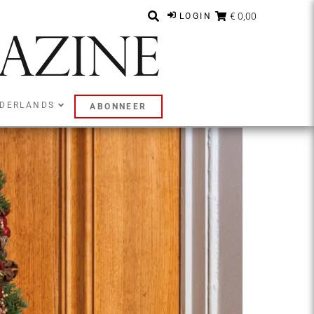
€ 0,00
LOGIN
DERLANDS
ABONNEER