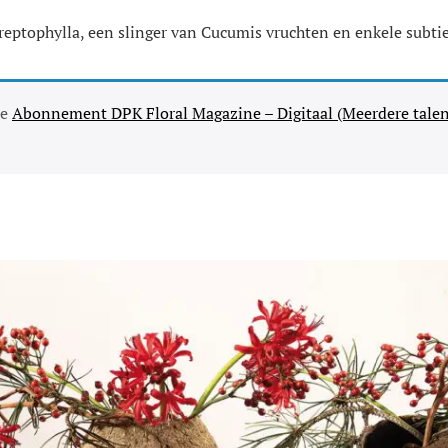
ptophylla, een slinger van Cucumis vruchten en enkele subtie
se
Abonnement DPK Floral Magazine – Digitaal (Meerdere talen