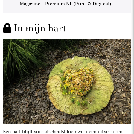
Magazine – Premium NL (Print & Digitaal)
.
In mijn hart
Een hart blijft voor afscheidsbloemwerk een uitverkoren