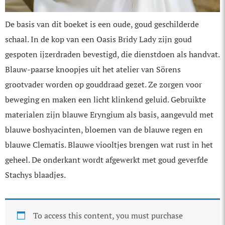
De basis van dit boeket is een oude, goud geschilderde
schaal. In de kop van een Oasis Bridy Lady zijn goud
gespoten ijzerdraden bevestigd, die dienstdoen als handvat.
Blauw-paarse knoopjes uit het atelier van Sörens
grootvader worden op gouddraad gezet. Ze zorgen voor
beweging en maken een licht klinkend geluid. Gebruikte
materialen zijn blauwe Eryngium als basis, aangevuld met
blauwe boshyacinten, bloemen van de blauwe regen en
blauwe Clematis. Blauwe viooltjes brengen wat rust in het
geheel. De onderkant wordt afgewerkt met goud geverfde
Stachys blaadjes.
To access this content, you must purchase