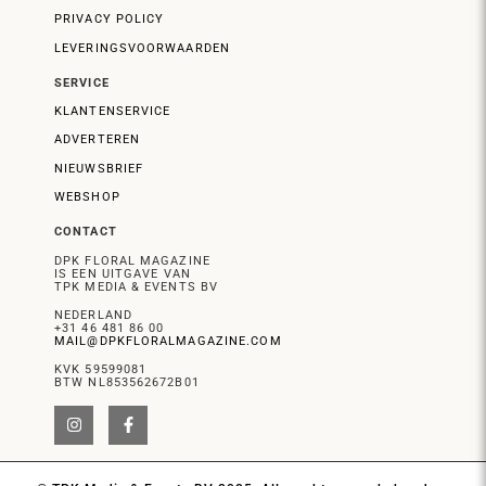
PRIVACY POLICY
LEVERINGSVOORWAARDEN
SERVICE
KLANTENSERVICE
ADVERTEREN
NIEUWSBRIEF
WEBSHOP
CONTACT
DPK FLORAL MAGAZINE
IS EEN UITGAVE VAN
TPK MEDIA & EVENTS BV
NEDERLAND
+31 46 481 86 00
MAIL@DPKFLORALMAGAZINE.COM
KVK 59599081
BTW NL853562672B01