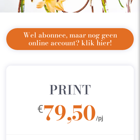
Wel abonnee, maar nog geen
online account? klik hier!
PRINT
79,50
€
/pj