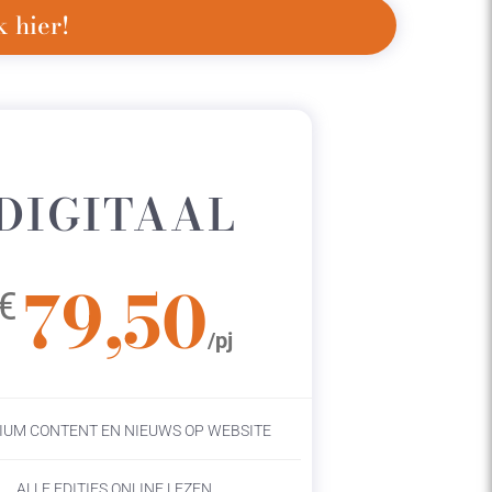
 hier!
DIGITAAL
79,50
€
/pj
IUM CONTENT EN NIEUWS OP WEBSITE
ALLE EDITIES ONLINE LEZEN