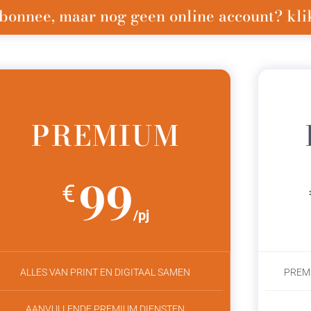
bonnee, maar nog geen online account? klik
PREMIUM
99
€
/pj
ALLES VAN PRINT EN DIGITAAL SAMEN
PREM
AANVULLENDE PREMIUM DIENSTEN