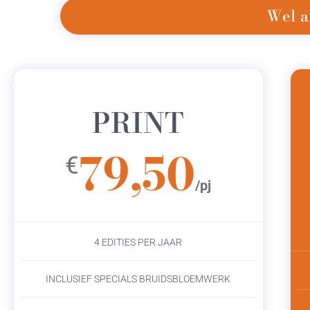
Wel a
PRINT
79,50
€
/pj
4 EDITIES PER JAAR
INCLUSIEF SPECIALS BRUIDSBLOEMWERK