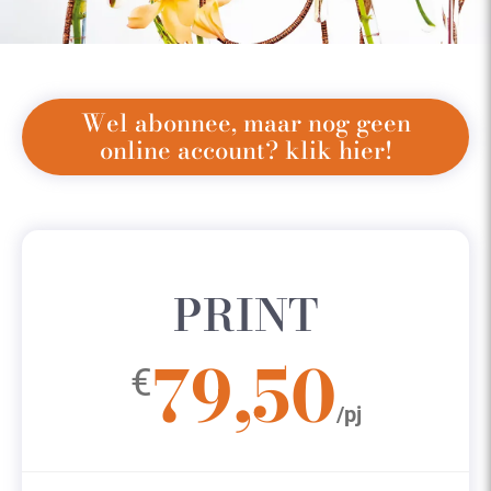
Wel abonnee, maar nog geen
online account? klik hier!
PRINT
79,50
€
/pj