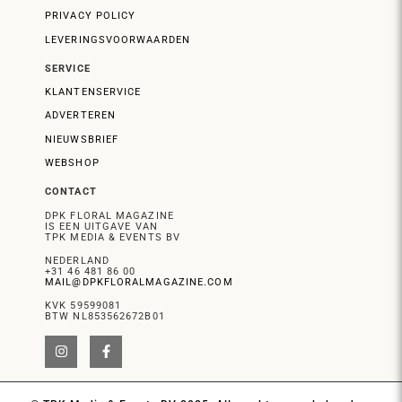
PRIVACY POLICY
LEVERINGSVOORWAARDEN
SERVICE
KLANTENSERVICE
ADVERTEREN
NIEUWSBRIEF
WEBSHOP
CONTACT
DPK FLORAL MAGAZINE
IS EEN UITGAVE VAN
TPK MEDIA & EVENTS BV
NEDERLAND
+31 46 481 86 00
MAIL@DPKFLORALMAGAZINE.COM
KVK 59599081
BTW NL853562672B01