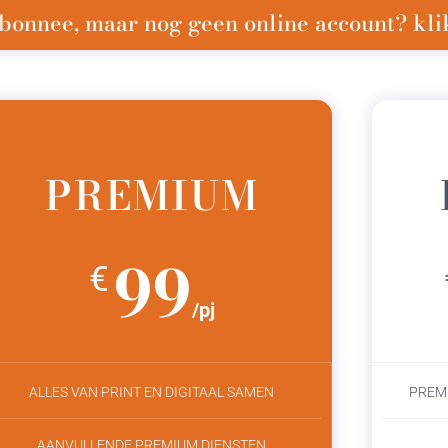
bonnee, maar nog geen online account? klik
PREMIUM
99
€
/pj
ALLES VAN PRINT EN DIGITAAL SAMEN
PREM
AANVULLENDE PREMIUM DIENSTEN