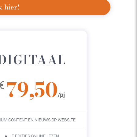
 hier!
DIGITAAL
79,50
€
/pj
IUM CONTENT EN NIEUWS OP WEBSITE
ALLE EDITIES ONLINE LEZEN