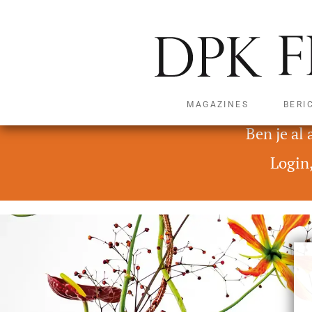
MAGAZINES
BERI
Deze content is alleen t
Ben je al
Login