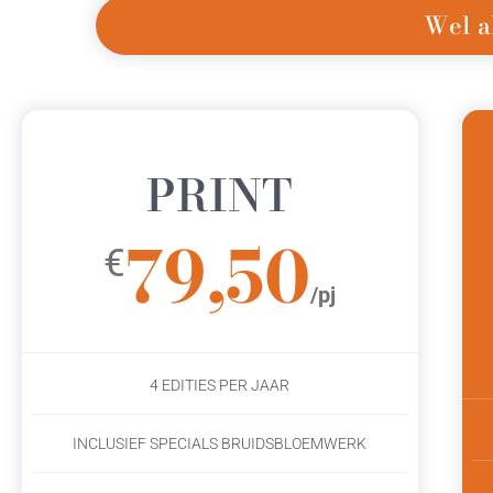
Wel a
PRINT
79,50
€
/pj
4 EDITIES PER JAAR
INCLUSIEF SPECIALS BRUIDSBLOEMWERK