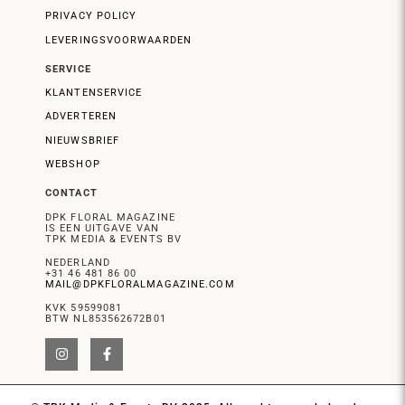
PRIVACY POLICY
LEVERINGSVOORWAARDEN
SERVICE
KLANTENSERVICE
ADVERTEREN
NIEUWSBRIEF
WEBSHOP
CONTACT
DPK FLORAL MAGAZINE
IS EEN UITGAVE VAN
TPK MEDIA & EVENTS BV
NEDERLAND
+31 46 481 86 00
MAIL@DPKFLORALMAGAZINE.COM
KVK 59599081
BTW NL853562672B01