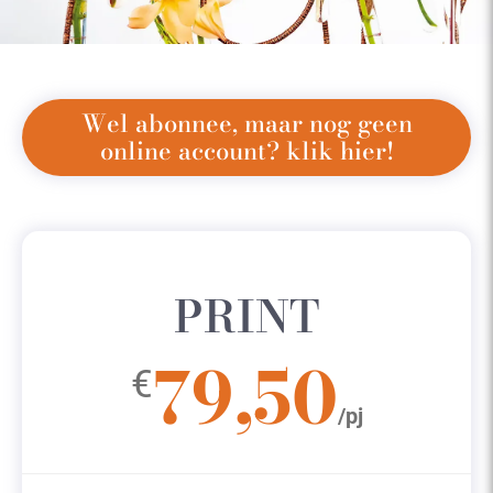
Wel abonnee, maar nog geen
online account? klik hier!
PRINT
79,50
€
/pj