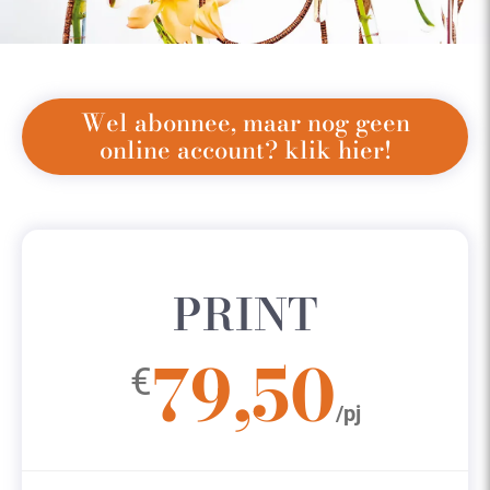
Wel abonnee, maar nog geen
online account? klik hier!
PRINT
79,50
€
/pj