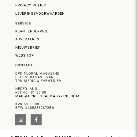
PRIVACY POLICY
LEVERINGSVOORWAARDEN
SERVICE
KLANTENSERVICE
ADVERTEREN
NIEUWSBRIEF
WEBSHOP
CONTACT
DPK FLORAL MAGAZINE
IS EEN UITGAVE VAN
TPK MEDIA & EVENTS BV
NEDERLAND
+31 46 481 86 00
MAIL@DPKFLORALMAGAZINE.COM
KVK 59599081
BTW NL853562672B01