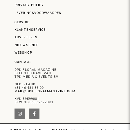
PRIVACY POLICY
LEVERINGSVOORWAARDEN
SERVICE
KLANTENSERVICE
ADVERTEREN
NIEUWSBRIEF
WEBSHOP
CONTACT
DPK FLORAL MAGAZINE
IS EEN UITGAVE VAN
TPK MEDIA & EVENTS BV
NEDERLAND
+31 46 481 86 00
MAIL@DPKFLORALMAGAZINE.COM
KVK 59599081
BTW NL853562672B01