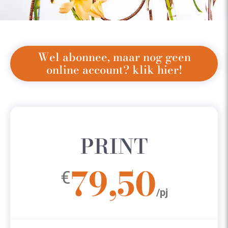
Wel abonnee, maar nog geen
online account? klik hier!
PRINT
79,50
€
/pj