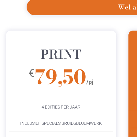
Wel a
PRINT
79,50
€
/pj
4 EDITIES PER JAAR
INCLUSIEF SPECIALS BRUIDSBLOEMWERK