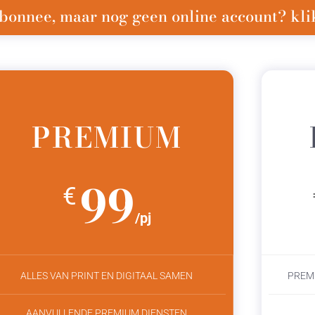
bonnee, maar nog geen online account? klik
PREMIUM
99
€
/pj
ALLES VAN PRINT EN DIGITAAL SAMEN
PREM
AANVULLENDE PREMIUM DIENSTEN