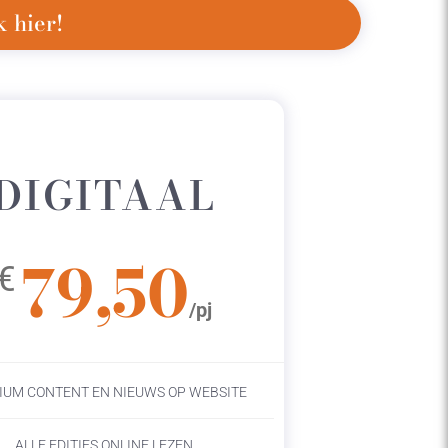
 hier!
DIGITAAL
79,50
€
/pj
IUM CONTENT EN NIEUWS OP WEBSITE
ALLE EDITIES ONLINE LEZEN