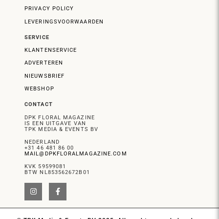
PRIVACY POLICY
LEVERINGSVOORWAARDEN
SERVICE
KLANTENSERVICE
ADVERTEREN
NIEUWSBRIEF
WEBSHOP
CONTACT
DPK FLORAL MAGAZINE
IS EEN UITGAVE VAN
TPK MEDIA & EVENTS BV
NEDERLAND
+31 46 481 86 00
MAIL@DPKFLORALMAGAZINE.COM
KVK 59599081
BTW NL853562672B01