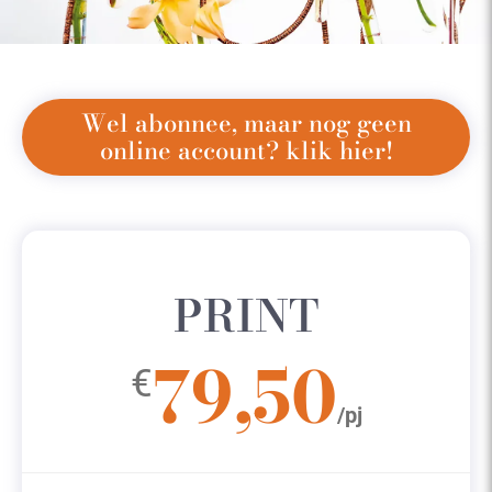
Wel abonnee, maar nog geen
online account? klik hier!
PRINT
79,50
€
/pj