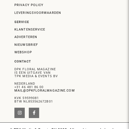
PRIVACY POLICY
LEVERINGSVOORWAARDEN
SERVICE
KLANTENSERVICE
ADVERTEREN
NIEUWSBRIEF
WEBSHOP
CONTACT
DPK FLORAL MAGAZINE
IS EEN UITGAVE VAN
TPK MEDIA & EVENTS BV
NEDERLAND
+31 46 481 86 00
MAIL@DPKFLORALMAGAZINE.COM
KVK 59599081
BTW NL853562672B01