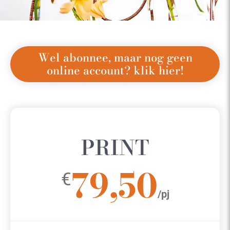
Wel abonnee, maar nog geen
online account? klik hier!
PRINT
79,50
€
/pj