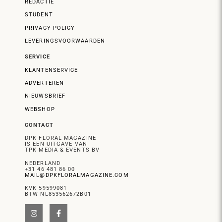
REDACTIE
STUDENT
PRIVACY POLICY
LEVERINGSVOORWAARDEN
SERVICE
KLANTENSERVICE
ADVERTEREN
NIEUWSBRIEF
WEBSHOP
CONTACT
DPK FLORAL MAGAZINE
IS EEN UITGAVE VAN
TPK MEDIA & EVENTS BV
NEDERLAND
+31 46 481 86 00
MAIL@DPKFLORALMAGAZINE.COM
KVK 59599081
BTW NL853562672B01