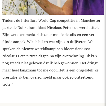
Tijdens de Interflora World Cup competitie in Manchester
pakte de Duitse kandidaat Nicolaus Peters de wereldtitel.
Zijn werk kenmerkt zich door mooie details en een ver­
fijnde aanpak. Wie is hij en wat zijn z’n drijfveren. We
spraken de nieuwe wereld­kampioen bloemsierkunst
Nicolaus Peters twee dagen na zijn overwinning. ‘Ik kan
nog steeds niet geloven dat ik heb gewonnen. Het dringt
maar heel langzaam tot me door. Het is een ongelofelijke
prestatie, ik ben overrompeld maar ook zó ontzettend
trots!’