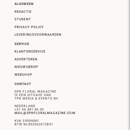
ALGEMEEN
REDACTIE
STUDENT
PRIVACY POLICY
LEVERINGSVOORWAARDEN
SERVICE
KLANTENSERVICE
ADVERTEREN
NIEUWSBRIEF
WEBSHOP
CONTACT
DPK FLORAL MAGAZINE
IS EEN UITGAVE VAN
TPK MEDIA & EVENTS BV
NEDERLAND
+31 46 481 86 00
MAIL@DPKFLORALMAGAZINE.COM
KVK 59599081
BTW NL853562672B01